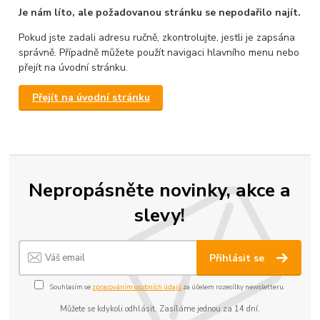
Je nám líto, ale požadovanou stránku se nepodařilo najít.
Pokud jste zadali adresu ručně, zkontrolujte, jestli je zapsána
správně. Případně můžete použít navigaci hlavního menu nebo
přejít na úvodní stránku.
Přejít na úvodní stránku
Nepropásněte novinky, akce a
slevy!
Přihlásit se
Souhlasím se
zpracováním osobních údajů
za účelem rozesílky newsletteru.
Můžete se kdykoli odhlásit. Zasíláme jednou za 14 dní.