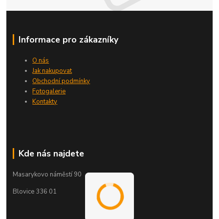
Informace pro zákazníky
O nás
Jak nakupovat
Obchodní podmínky
Fotogalerie
Kontakty
Kde nás najdete
Masarykovo náměstí 90
Blovice 336 01