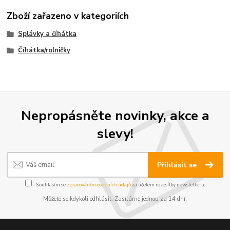
Zboží zařazeno v kategoriích
Splávky a číhátka
Číhátka/rolničky
Nepropásněte novinky, akce a
slevy!
Přihlásit se
Souhlasím se
zpracováním osobních údajů
za účelem rozesílky newsletteru.
Můžete se kdykoli odhlásit. Zasíláme jednou za 14 dní.