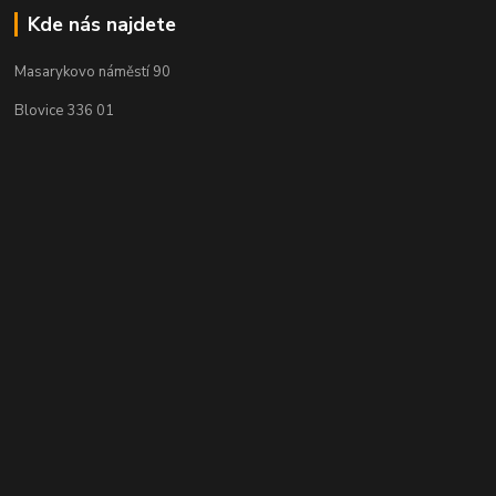
Kde nás najdete
Masarykovo náměstí 90
Blovice 336 01