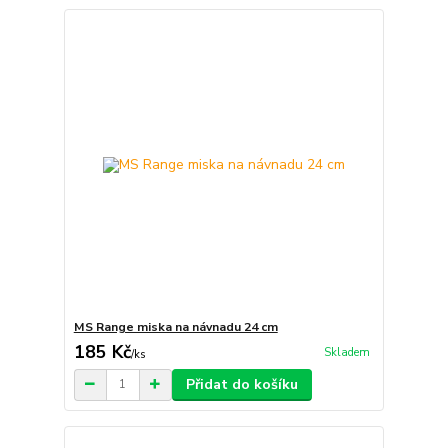
MS Range miska na návnadu 24 cm
185 Kč
Skladem
/
ks
Přidat do košíku