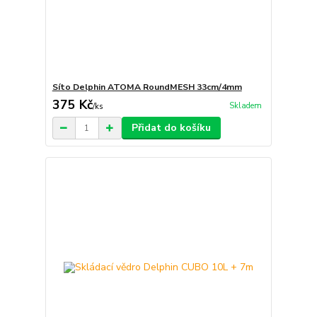
Síto Delphin ATOMA RoundMESH 33cm/4mm
375 Kč
Skladem
/
ks
Přidat do košíku