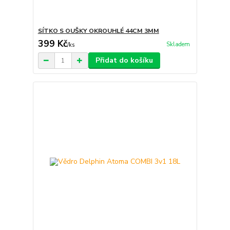
SÍTKO S OUŠKY OKROUHLÉ 44CM 3MM
399 Kč
Skladem
/
ks
Přidat do košíku