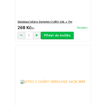
Skládací vědro Delphin CUBO 10L + 7m
268 Kč
Skladem
/
ks
Přidat do košíku