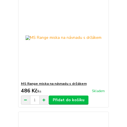
MS Range miska na návnadu s držákem
486 Kč
Skladem
/
ks
Přidat do košíku