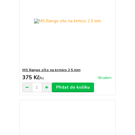
MS Range síto na krmivo 2,5 mm
375 Kč
Skladem
/
ks
Přidat do košíku