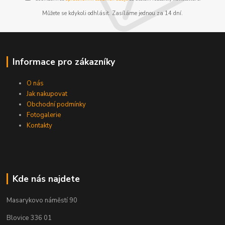
Můžete se kdykoli odhlásit. Zasíláme jednou za 14 dní.
Informace pro zákazníky
O nás
Jak nakupovat
Obchodní podmínky
Fotogalerie
Kontakty
Kde nás najdete
Masarykovo náměstí 90
Blovice 336 01