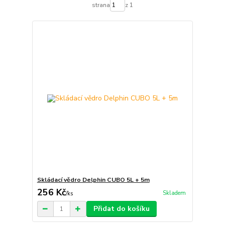
strana
z 1
Skládací vědro Delphin CUBO 5L + 5m
256 Kč
Skladem
/
ks
Přidat do košíku