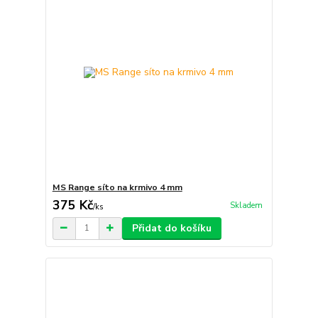
MS Range síto na krmivo 4 mm
375 Kč
Skladem
/
ks
Přidat do košíku