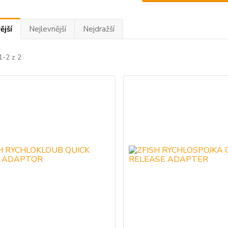
ější
Nejlevnější
Nejdražší
1-2 z 2