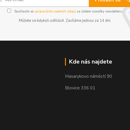
Přihlásit se
Souhlasím se
zpracováním osobních údajů
za účelem rozesílky newsletteru.
Můžete se kdykoli odhlásit. Zasíláme jednou za 14 dní.
Kde nás najdete
Masarykovo náměstí 90
Blovice 336 01