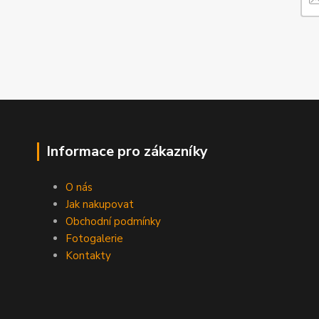
Informace pro zákazníky
O nás
Jak nakupovat
Obchodní podmínky
Fotogalerie
Kontakty