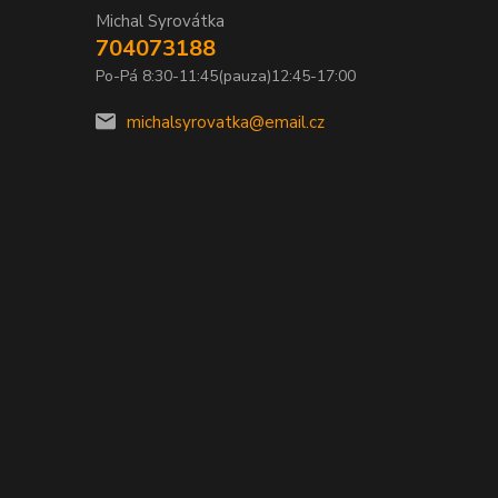
Michal Syrovátka
704073188
Po-Pá 8:30-11:45(pauza)12:45-17:00
michalsyrovatka@email.cz