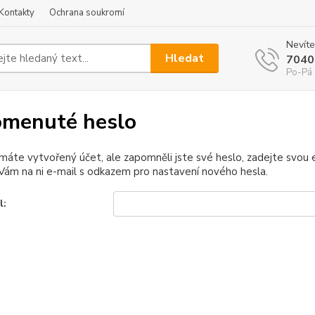
Kontakty
Ochrana soukromí
Nevíte
Hledat
7040
Po-Pá 
menuté heslo
 máte vytvořený účet, ale zapomněli jste své heslo, zadejte svou e-
ám na ni e-mail s odkazem pro nastavení nového hesla.
l: