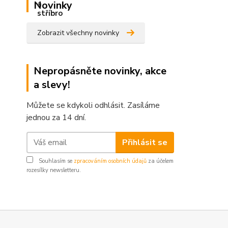
Novinky
Zobrazit všechny novinky
Nepropásněte novinky, akce
a slevy!
Můžete se kdykoli odhlásit. Zasíláme
jednou za 14 dní.
Přihlásit se
Souhlasím se
zpracováním osobních údajů
za účelem
rozesílky newsletteru.