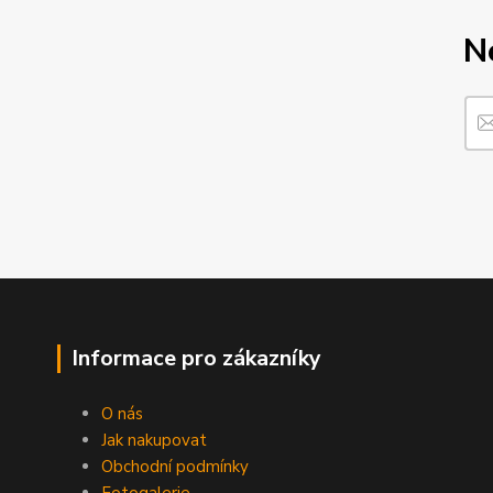
N
Informace pro zákazníky
O nás
Jak nakupovat
Obchodní podmínky