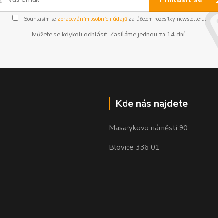
Přihlásit se
Souhlasím se
zpracováním osobních údajů
za účelem rozesílky newsletteru.
Můžete se kdykoli odhlásit. Zasíláme jednou za 14 dní.
Kde nás najdete
Masarykovo náměstí 90
Blovice 336 01