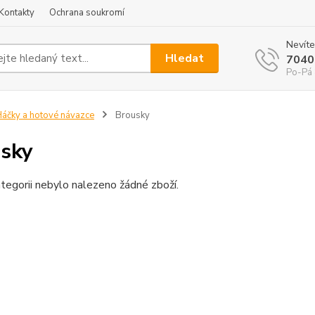
Kontakty
Ochrana soukromí
Nevíte
Hledat
7040
Po-Pá 
áčky a hotové návazce
Brousky
sky
tegorii nebylo nalezeno žádné zboží.