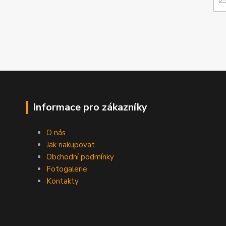
Informace pro zákazníky
O nás
Jak nakupovat
Obchodní podmínky
Fotogalerie
Kontakty