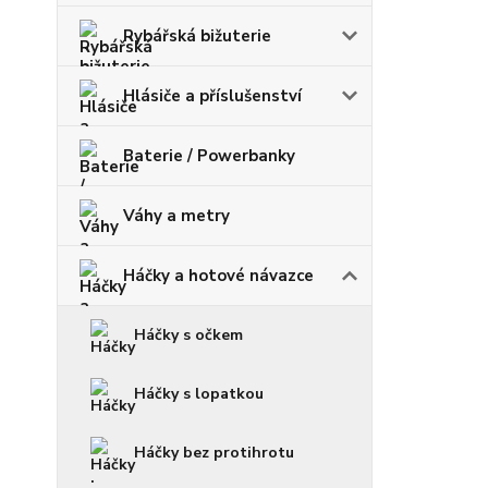
Rybářská bižuterie
Hlásiče a příslušenství
Baterie / Powerbanky
Váhy a metry
Háčky a hotové návazce
Háčky s očkem
Háčky s lopatkou
Háčky bez protihrotu