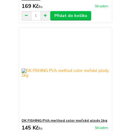
169 Kč
Skladem
/
ks
Přidat do košíku
DK FISHING PVA method color mořské plody 1kg
145 Kč
Skladem
/
ks