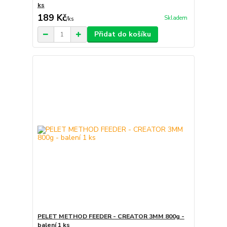
ks
189 Kč
Skladem
/
ks
Přidat do košíku
PELET METHOD FEEDER - CREATOR 3MM 800g -
balení 1 ks