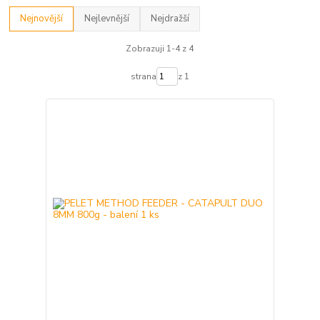
Nejnovější
Nejlevnější
Nejdražší
Zobrazuji 1-4 z 4
strana
z 1