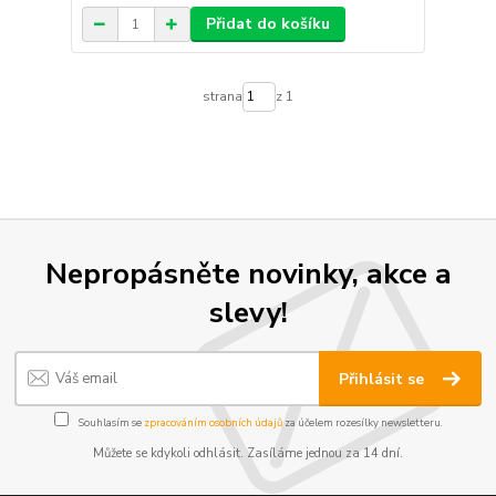
Přidat do košíku
strana
z 1
Nepropásněte novinky, akce a
slevy!
Přihlásit se
Souhlasím se
zpracováním osobních údajů
za účelem rozesílky newsletteru.
Můžete se kdykoli odhlásit. Zasíláme jednou za 14 dní.