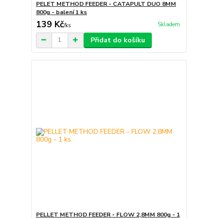
PELET METHOD FEEDER - CATAPULT DUO 8MM
800g - balení 1 ks
139 Kč
Skladem
/
ks
Přidat do košíku
PELLET METHOD FEEDER - FLOW 2,8MM 800g - 1