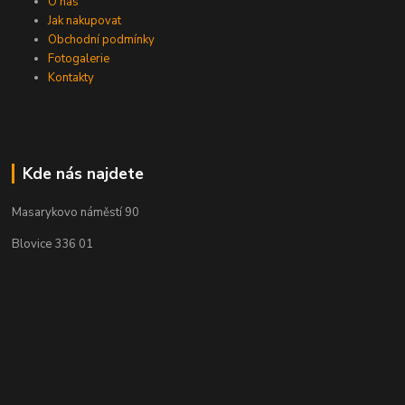
O nás
Jak nakupovat
Obchodní podmínky
Fotogalerie
Kontakty
Kde nás najdete
Masarykovo náměstí 90
Blovice 336 01