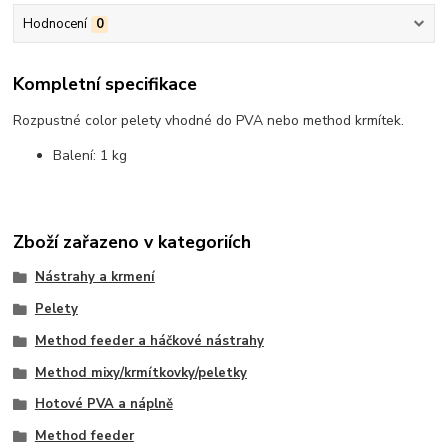
Hodnocení
0
Kompletní specifikace
Rozpustné color pelety vhodné do PVA nebo method krmítek.
Balení: 1 kg
Zboží zařazeno v kategoriích
Nástrahy a krmení
Pelety
Method feeder a háčkové nástrahy
Method mixy/krmítkovky/peletky
Hotové PVA a náplně
Method feeder