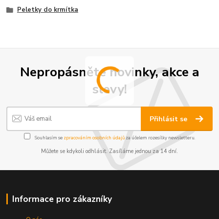
Peletky do krmítka
Nepropásněte novinky, akce a
slevy!
Přihlásit se
Souhlasím se
zpracováním osobních údajů
za účelem rozesílky newsletteru.
Můžete se kdykoli odhlásit. Zasíláme jednou za 14 dní.
Informace pro zákazníky