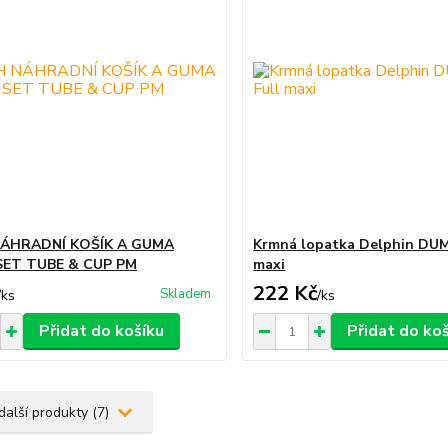
NÁHRADNÍ KOŠÍK A GUMA
Krmná lopatka Delphin DUM
SET TUBE & CUP PM
maxi
222 Kč
Skladem
/
ks
/
ks
Přidat do košíku
Přidat do ko
další produkty (7)