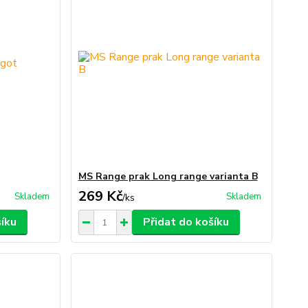
MS Range prak Long range varianta B
269 Kč
Skladem
Skladem
/
ks
šíku
Přidat do košíku