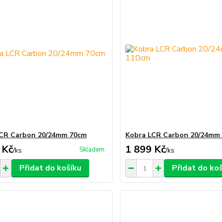
LCR Carbon 20/24mm 70cm
Kobra LCR Carbon 20/24mm
 Kč
1 899 Kč
Skladem
/
ks
/
ks
Přidat do košíku
Přidat do ko