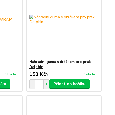
Náhradní guma s držákem pro prak
Delphin
153 Kč
Skladem
Skladem
/
ks
šíku
Přidat do košíku