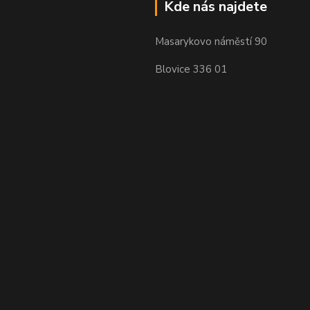
Kde nás najdete
Masarykovo náměstí 90
Blovice 336 01