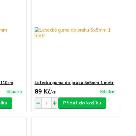
 110cm
Letecká guma do praku 5x5mm 1 metr
89 Kč
Skladem
Skladem
/
ks
šíku
Přidat do košíku