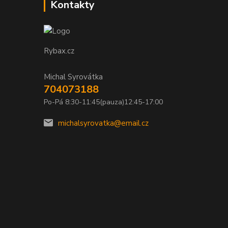
Kontakty
Rybax.cz
Michal Syrovátka
704073188
Po-Pá 8:30-11:45(pauza)12:45-17:00
michalsyrovatka@email.cz