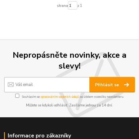
strana
z 1
Nepropásněte novinky, akce a
slevy!
Přihlásit se
Souhlasím se
zpracováním osobních údajů
za účelem rozesílky newsletteru.
Můžete se kdykoli odhlásit. Zasíláme jednou za 14 dní.
Informace pro zákazníky