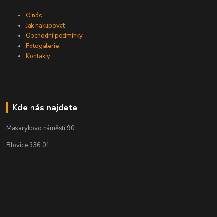
O nás
Jak nakupovat
Obchodní podmínky
Fotogalerie
Kontakty
Kde nás najdete
Masarykovo náměstí 90
Blovice 336 01