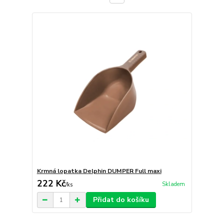
Krmná lopatka Delphin DUMPER Full maxi
222 Kč
Skladem
/
ks
Přidat do košíku