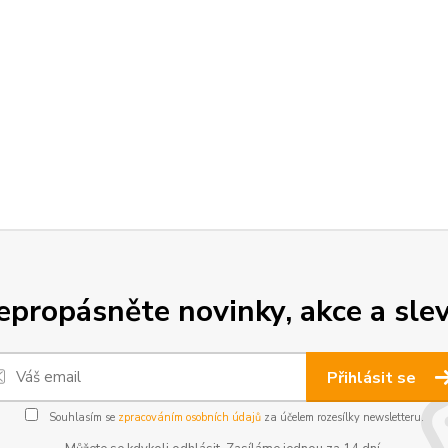
epropásněte novinky, akce a slev
Přihlásit se
Souhlasím se
zpracováním osobních údajů
za účelem rozesílky newsletteru.