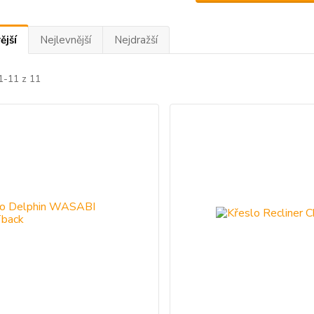
ější
Nejlevnější
Nejdražší
1-11 z 11