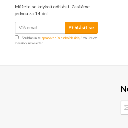
Můžete se kdykoli odhlásit. Zasíláme
jednou za 14 dní.
Přihlásit se
Souhlasím se
zpracováním osobních údajů
za účelem
rozesílky newsletteru.
N