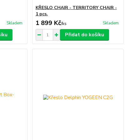
KŘESLO CHAIR - TERRITORY CHAIR -
1 pcs.
1 899 Kč
Skladem
Skladem
/
ks
šíku
Přidat do košíku