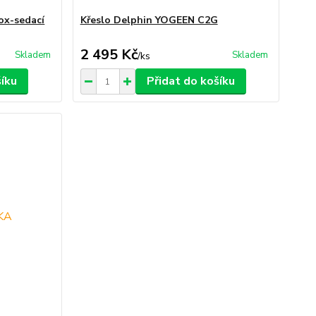
ox-sedací
Křeslo Delphin YOGEEN C2G
2 495 Kč
Skladem
Skladem
/
ks
šíku
Přidat do košíku