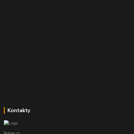
Kontakty
Rybax.cz