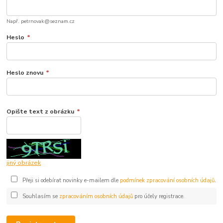
Např. petrnovak@seznam.cz
Heslo
*
Heslo znovu
*
Opište text z obrázku
*
jiný obrázek
Přeji si odebírat novinky e-mailem dle
podmínek zpracování osobních údajů
.
Souhlasím se
zpracováním osobních údajů
pro účely registrace.