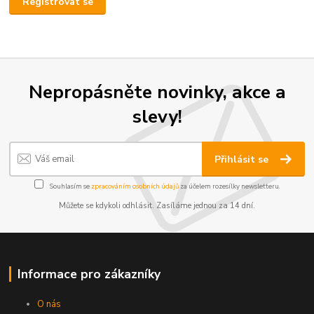
Registrovat se
Nepropásněte novinky, akce a
slevy!
Přihlásit se
Souhlasím se
zpracováním osobních údajů
za účelem rozesílky newsletteru.
Můžete se kdykoli odhlásit. Zasíláme jednou za 14 dní.
Informace pro zákazníky
O nás