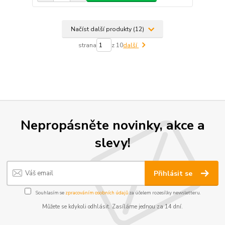
Načíst další produkty (12)
strana
z 10
další
Nepropásněte novinky, akce a
slevy!
Přihlásit se
Souhlasím se
zpracováním osobních údajů
za účelem rozesílky newsletteru.
Můžete se kdykoli odhlásit. Zasíláme jednou za 14 dní.