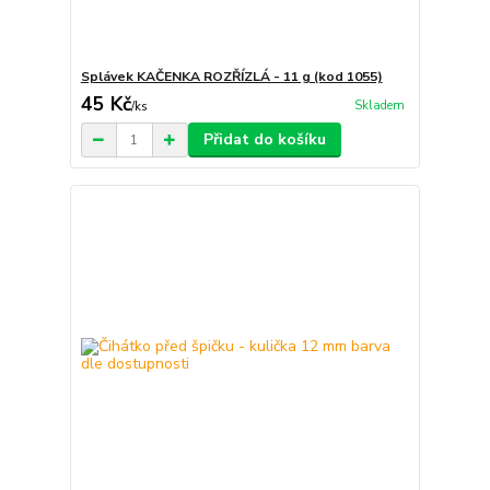
Splávek KAČENKA ROZŘÍZLÁ - 11 g (kod 1055)
45 Kč
Skladem
/
ks
Přidat do košíku