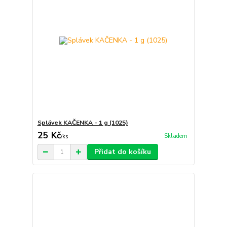
Splávek KAČENKA - 1 g (1025)
25 Kč
Skladem
/
ks
Přidat do košíku