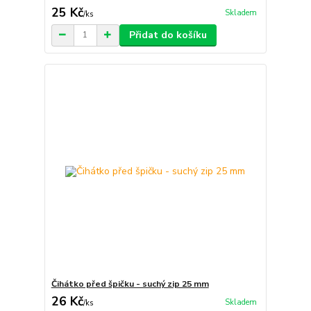
25 Kč
Skladem
/
ks
Přidat do košíku
Čihátko před špičku - suchý zip 25 mm
26 Kč
Skladem
/
ks