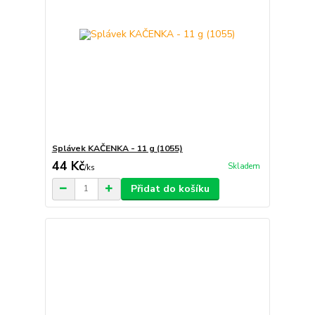
Splávek KAČENKA - 11 g (1055)
44 Kč
Skladem
/
ks
Přidat do košíku