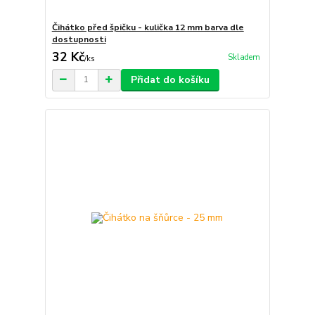
Čihátko před špičku - kulička 12 mm barva dle
dostupnosti
32 Kč
Skladem
/
ks
Přidat do košíku