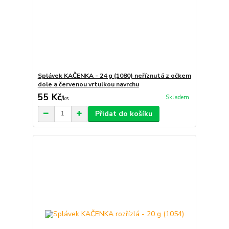
Splávek KAČENKA - 24 g (1080) neříznutá z očkem
dole a červenou vrtulkou navrchu
55 Kč
Skladem
/
ks
Přidat do košíku