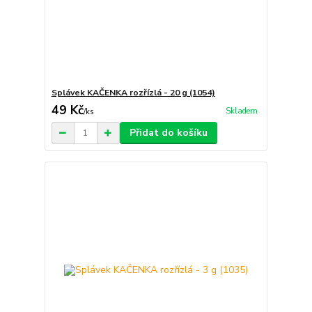
Splávek KAČENKA rozřízlá - 20 g (1054)
49 Kč
Skladem
/
ks
Přidat do košíku