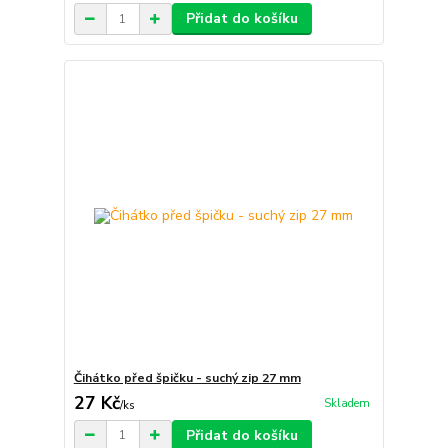
Přidat do košíku
Čihátko před špičku - suchý zip 27 mm
27 Kč
Skladem
/
ks
Přidat do košíku