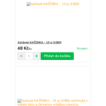
Splávek KAČENKA - 15 g (1060)
48 Kč
Skladem
/
ks
Přidat do košíku