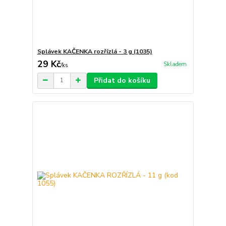
Splávek KAČENKA rozřízlá - 3 g (1035)
29 Kč
Skladem
/
ks
Přidat do košíku