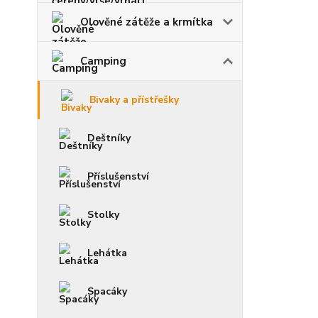
Olověné zátěže a krmítka
Camping
Bivaky a přístřešky
Deštníky
Příslušenství
Stolky
Lehátka
Spacáky