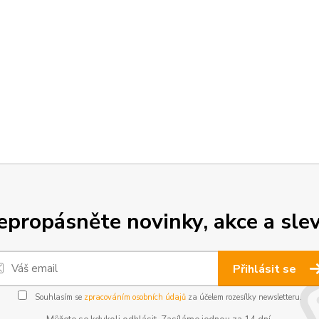
epropásněte novinky, akce a slev
Přihlásit se
Souhlasím se
zpracováním osobních údajů
za účelem rozesílky newsletteru.