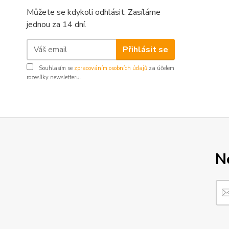
Můžete se kdykoli odhlásit. Zasíláme
jednou za 14 dní.
Přihlásit se
Souhlasím se
zpracováním osobních údajů
za účelem
rozesílky newsletteru.
N