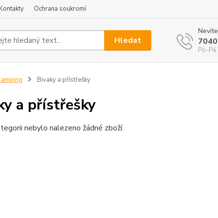
Kontakty
Ochrana soukromí
Nevíte
Hledat
7040
Po-Pá 
Camping
Bivaky a přístřešky
ky a přístřešky
tegorii nebylo nalezeno žádné zboží.