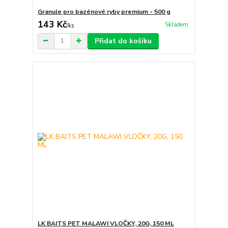
Granule pro bazénové ryby premium - 500 g
143 Kč
Skladem
/
ks
Přidat do košíku
LK BAITS PET MALAWI VLOČKY, 20G, 150 ML