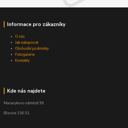
Informace pro zákazníky
O nás
Jak nakupovat
Obchodní podmínky
Fotogalerie
Kontakty
Kde nás najdete
Masarykovo náměstí 90
Blovice 336 01