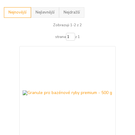
Nejnovější
Nejlevnější
Nejdražší
Zobrazuji 1-2 z 2
strana
z 1