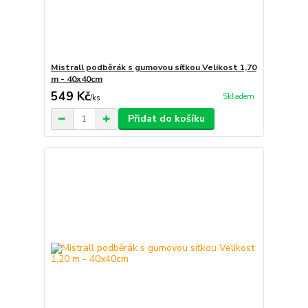
Mistrall podběrák s gumovou síťkou Velikost 1,70
m - 40x40cm
549 Kč
Skladem
/
ks
Přidat do košíku