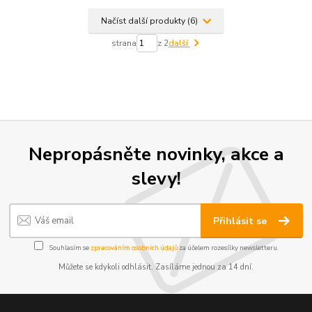
Načíst další produkty (6)
strana
z 2
další
Nepropásněte novinky, akce a
slevy!
Přihlásit se
Souhlasím se
zpracováním osobních údajů
za účelem rozesílky newsletteru.
Můžete se kdykoli odhlásit. Zasíláme jednou za 14 dní.