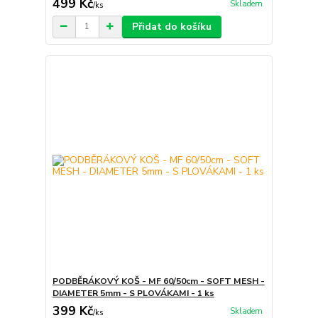
499 Kč
Skladem
/
ks
Přidat do košíku
PODBĚRÁKOVÝ KOŠ - MF 60/50cm - SOFT MESH -
DIAMETER 5mm - S PLOVÁKAMI - 1 ks
399 Kč
Skladem
/
ks