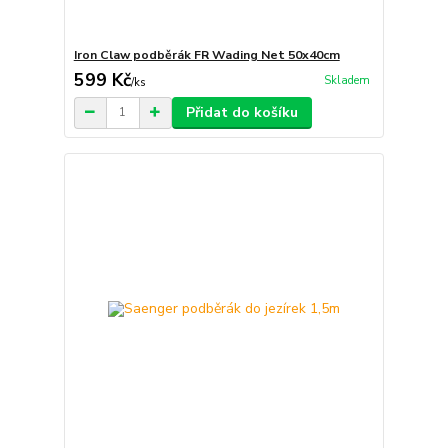
Iron Claw podběrák FR Wading Net 50x40cm
599 Kč
Skladem
/
ks
Přidat do košíku