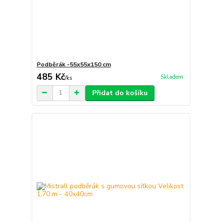
Podběrák -55x55x150 cm
485 Kč
Skladem
/
ks
Přidat do košíku