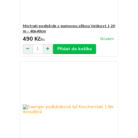
Mistrall podběrák s gumovou síťkou Velikost 1,20
m - 40x40cm
490 Kč
Skladem
/
ks
Přidat do košíku