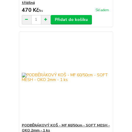
třídílná
470 Kč
Skladem
/
ks
Přidat do košíku
PODBĚRÁKOVÝ KOŠ - MF 60/50cm - SOFT MESH -
OKO 2mm - 1 ks