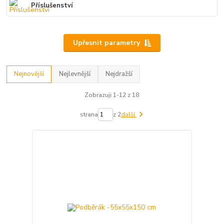
Příslušenství
Upřesnit parametry
Nejnovější
Nejlevnější
Nejdražší
Zobrazuji 1-12 z 18
strana
z 2
další