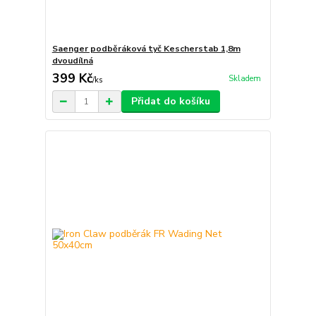
Saenger podběráková tyč Kescherstab 1,8m
dvoudílná
399 Kč
Skladem
/
ks
Přidat do košíku