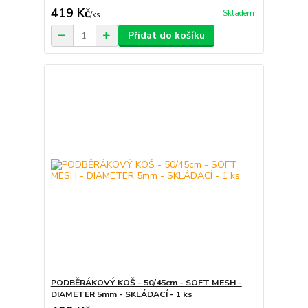
419 Kč
Skladem
/
ks
Přidat do košíku
PODBĚRÁKOVÝ KOŠ - 50/45cm - SOFT MESH -
DIAMETER 5mm - SKLÁDACÍ - 1 ks