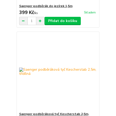
Saenger podběrák do jezírek 1,5m
399 Kč
Skladem
/
ks
Přidat do košíku
Saenger podběráková tyč Kescherstab 2,5m,