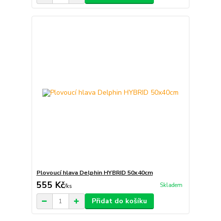
Plovoucí hlava Delphin HYBRID 50x40cm
555 Kč
Skladem
/
ks
Přidat do košíku