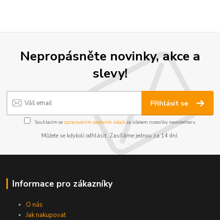
Nepropásněte novinky, akce a
slevy!
Přihlásit se
Souhlasím se
zpracováním osobních údajů
za účelem rozesílky newsletteru.
Můžete se kdykoli odhlásit. Zasíláme jednou za 14 dní.
Informace pro zákazníky
O nás
Jak nakupovat