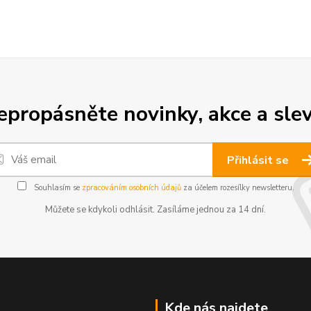
epropásněte novinky, akce a slev
Přihlásit se
Souhlasím se
zpracováním osobních údajů
za účelem rozesílky newsletteru.
Můžete se kdykoli odhlásit. Zasíláme jednou za 14 dní.
Kde nás najdete