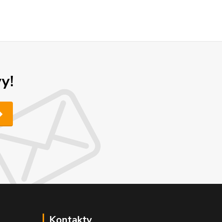
y!
Kontakty