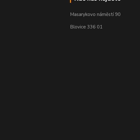
Masarykovo náměstí 90
Blovice 336 01