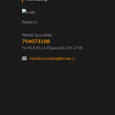
Rybax.cz
Michal Syrovátka
704073188
Po-Pá 8:30-11:45(pauza)12:45-17:00
michalsyrovatka@email.cz