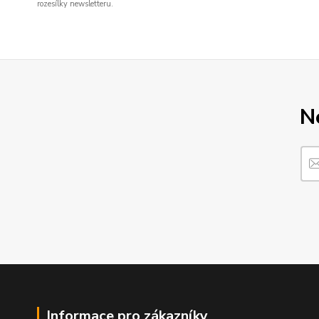
rozesílky newsletteru.
N
Informace pro zákazníky