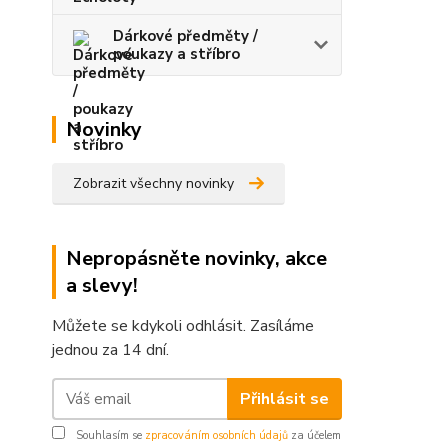
Dárkové předměty /
poukazy a stříbro
Novinky
Zobrazit všechny novinky
Nepropásněte novinky, akce
a slevy!
Můžete se kdykoli odhlásit. Zasíláme
jednou za 14 dní.
Přihlásit se
Souhlasím se
zpracováním osobních údajů
za účelem