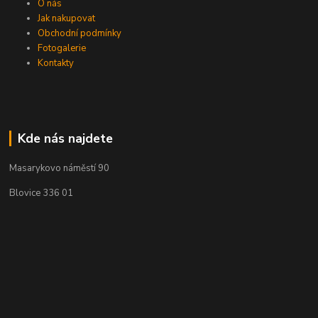
O nás
Jak nakupovat
Obchodní podmínky
Fotogalerie
Kontakty
Kde nás najdete
Masarykovo náměstí 90
Blovice 336 01