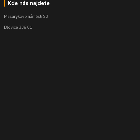
Kde nás najdete
Masarykovo náměstí 90
Blovice 336 01