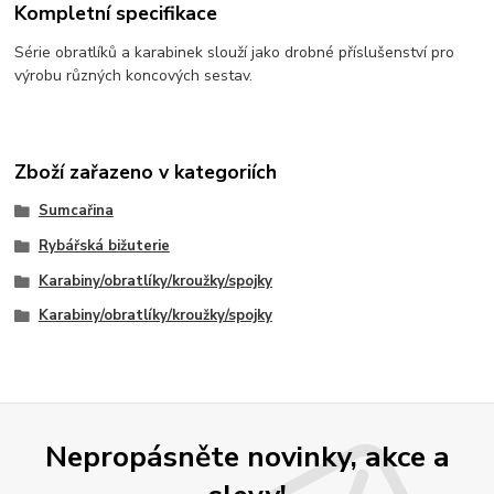
Kompletní specifikace
Série obratlíků a karabinek slouží jako drobné příslušenství pro
výrobu různých koncových sestav.
Zboží zařazeno v kategoriích
Sumcařina
Rybářská bižuterie
Karabiny/obratlíky/kroužky/spojky
Karabiny/obratlíky/kroužky/spojky
Nepropásněte novinky, akce a