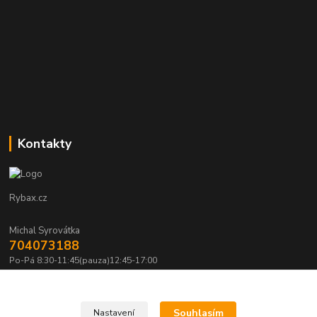
Kontakty
Rybax.cz
Michal Syrovátka
704073188
Po-Pá 8:30-11:45(pauza)12:45-17:00
michalsyrovatka@email.cz
Souhlasím
Nastavení