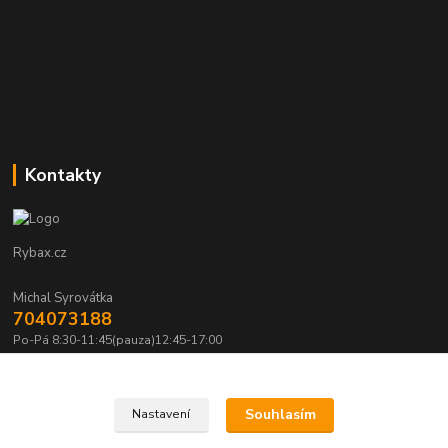
Kontakty
Rybax.cz
Michal Syrovátka
704073188
Po-Pá 8:30-11:45(pauza)12:45-17:00
michalsyrovatka@email.cz
Souhlasím
Nastavení