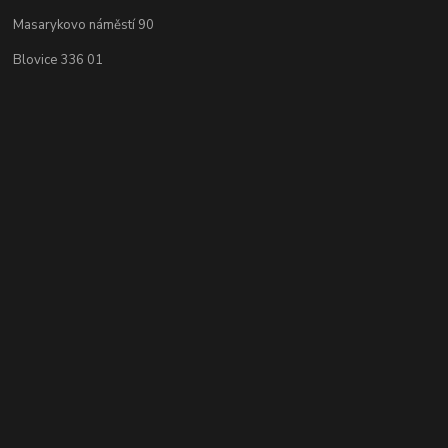
Masarykovo náměstí 90
Blovice 336 01