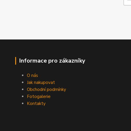
Informace pro zákazníky
O nás
Jak nakupovat
Obchodní podmínky
Fotogalerie
Kontakty