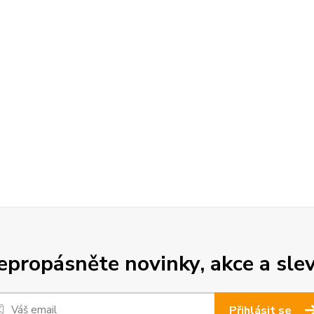
epropásněte novinky, akce a slev
Přihlásit se