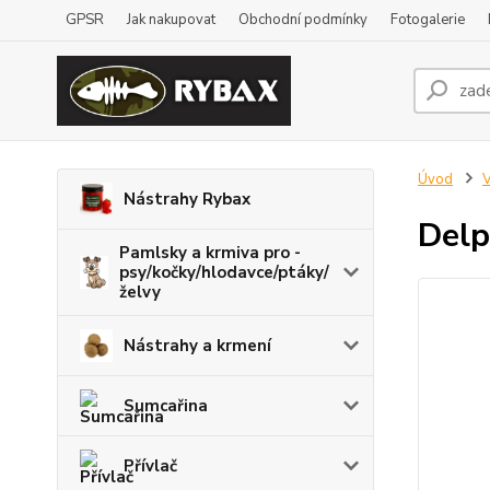
GPSR
Jak nakupovat
Obchodní podmínky
Fotogalerie
Úvod
V
Nástrahy Rybax
Delp
Pamlsky a krmiva pro -
psy/kočky/hlodavce/ptáky/
želvy
Nástrahy a krmení
Sumcařina
Přívlač