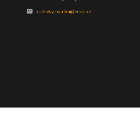
michalsyrovatka@email.cz