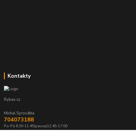
Kontakty
Rybax.cz
Michal Syrovátka
704073188
Po-Pá 8:30-11:45(pauza)12:45-17:00