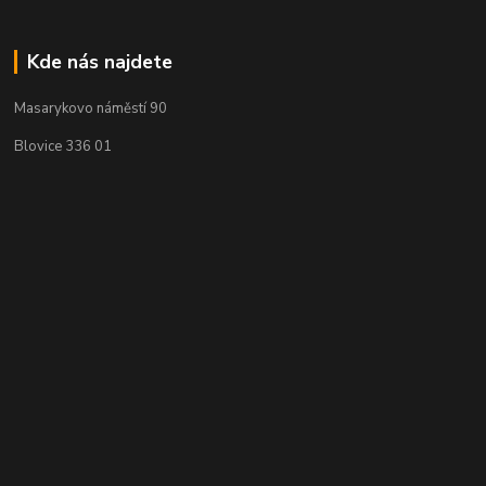
Kde nás najdete
Masarykovo náměstí 90
Blovice 336 01