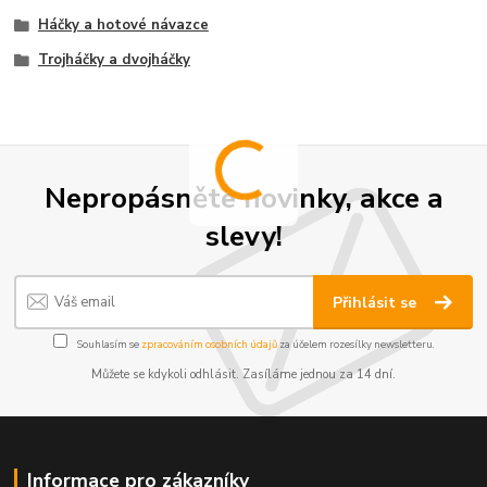
Háčky a hotové návazce
Trojháčky a dvojháčky
Nepropásněte novinky, akce a
slevy!
Přihlásit se
Souhlasím se
zpracováním osobních údajů
za účelem rozesílky newsletteru.
Můžete se kdykoli odhlásit. Zasíláme jednou za 14 dní.
Informace pro zákazníky