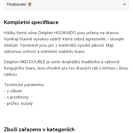
Hodnocení
0
Kompletní specifikace
Háčky černé série Delphin HOOKAIDO jsou určeny na dravce.
Vynikají hlavně vysokou výdrží, která odolá agresivním, i silovým
útokům. Vyrobené jsou jen z materiálů vysoké jakosti. Mají
výbornou ostrost a extrémní stabilitu tvaru.
Delphin HKD DOUBLE je série dvojháčků tradičního a výborně
fungujícího tvaru. Jsou vhodné pro lov dravých ryb s mrtvou i živou
rybkou.
Technické parametry:
- s očkem
- s protihroty
- průřez: kulatý
Zboží zařazeno v kategoriích