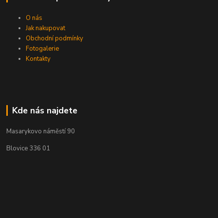
O nás
Jak nakupovat
Obchodní podmínky
Fotogalerie
Kontakty
Kde nás najdete
Masarykovo náměstí 90
Blovice 336 01