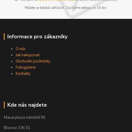
Můžete se kdykoli odhlásit. Zasíláme jednou za 14 dní.
Informace pro zákazníky
O nás
Jak nakupovat
Obchodní podmínky
Fotogalerie
Kontakty
Kde nás najdete
Masarykovo náměstí 90
Blovice 336 01