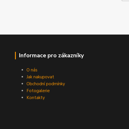
Informace pro zákazníky
O nás
Jak nakupovat
Obchodní podmínky
Fotogalerie
Kontakty