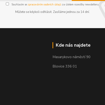
Souhlasím se
zpracováním osobních údajů
za účelem rozesílky newsletteru.
Můžete se kdykoli odhlásit. Zasíláme jednou za 14 dní.
Kde nás najdete
Masarykovo náměstí 90
Blovice 336 01