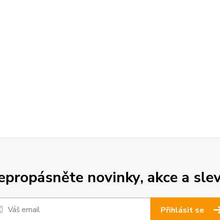
epropásněte novinky, akce a slev
Přihlásit se