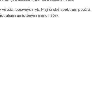
ětších bojovných ryb. Mají široké spektrum použití.
 nástrahami umístěnými mimo háček.