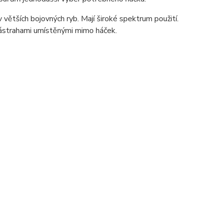
ětších bojovných ryb. Mají široké spektrum použití.
 nástrahami umístěnými mimo háček.