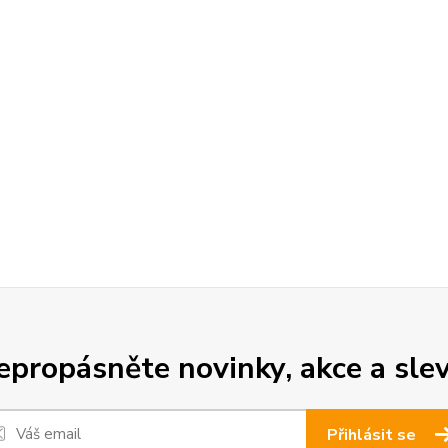
epropásněte novinky, akce a slev
Přihlásit se