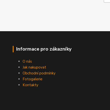
Informace pro zákazníky
O nás
Jak nakupovat
Obchodní podmínky
Fotogalerie
Kontakty