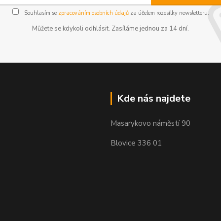
Souhlasím se
zpracováním osobních údajů
za účelem rozesílky newsletteru.
Můžete se kdykoli odhlásit. Zasíláme jednou za 14 dní.
Kde nás najdete
Masarykovo náměstí 90
Blovice 336 01