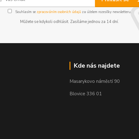
Souhlasím se
zpracováním osobních údajů
za účelem rozesílky newsletteru.
Můžete se kdykoli odhlásit. Zasíláme jednou za 14 dní.
Kde nás najdete
Masarykovo náměstí 90
Blovice 336 01