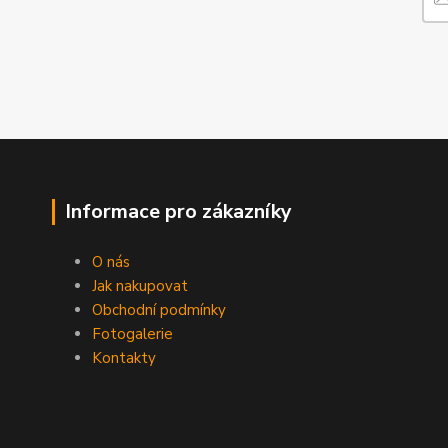
Informace pro zákazníky
O nás
Jak nakupovat
Obchodní podmínky
Fotogalerie
Kontakty