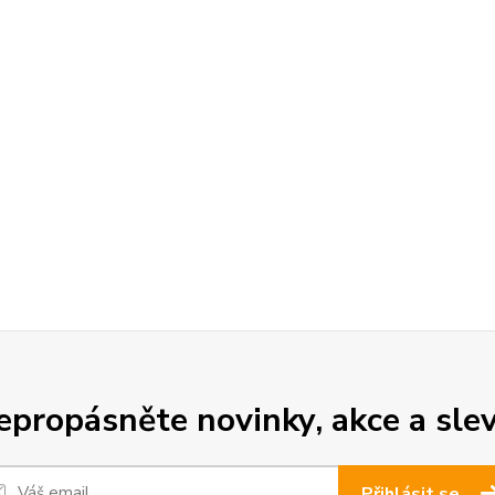
epropásněte novinky, akce a slev
Přihlásit se