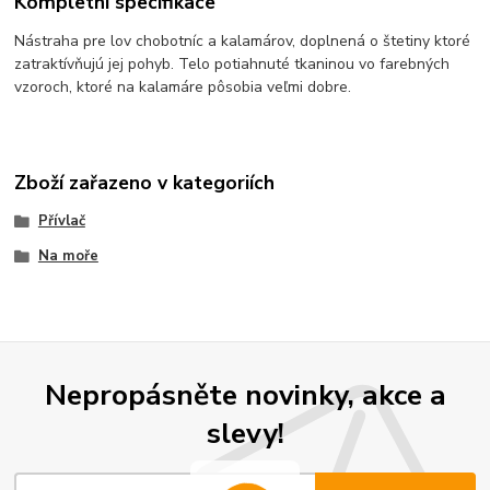
Kompletní specifikace
Nástraha pre lov chobotníc a kalamárov, doplnená o štetiny ktoré
zatraktívňujú jej pohyb. Telo potiahnuté tkaninou vo farebných
vzoroch, ktoré na kalamáre pôsobia veľmi dobre.
Zboží zařazeno v kategoriích
Přívlač
Na moře
Nepropásněte novinky, akce a
slevy!