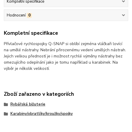
Kompletní specifikace
Hodnocení
0
Kompletní specifikace
Přívlačové rychlospojky Q-SNAP si oblíbí zejména vláčkaři lovící
na umělé nástrahy. Nebrání přirozenému vedení umělých nástrah.
Jejich velkou předností je i možnost rychlé výměny nástrahy bez
omezujícího odepínání jako je tomu například u karabinek. Na
výběr je několik velikostí.
Zboží zařazeno v kategoriích
Rybářská bižuterie
Karabiny/obratlíky/kroužky/spojky