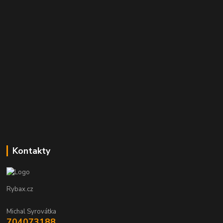
Kontakty
Rybax.cz
Michal Syrovátka
704073188