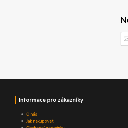
N
Informace pro zákazníky
O nás
Jak nakupovat