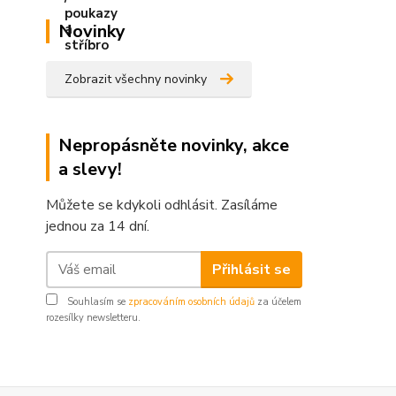
Novinky
Zobrazit všechny novinky
Nepropásněte novinky, akce
a slevy!
Můžete se kdykoli odhlásit. Zasíláme
jednou za 14 dní.
Přihlásit se
Souhlasím se
zpracováním osobních údajů
za účelem
rozesílky newsletteru.