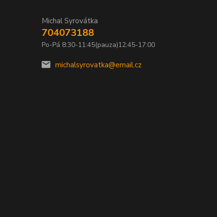
Michal Syrovátka
704073188
Po-Pá 8:30-11:45(pauza)12:45-17:00
michalsyrovatka@email.cz