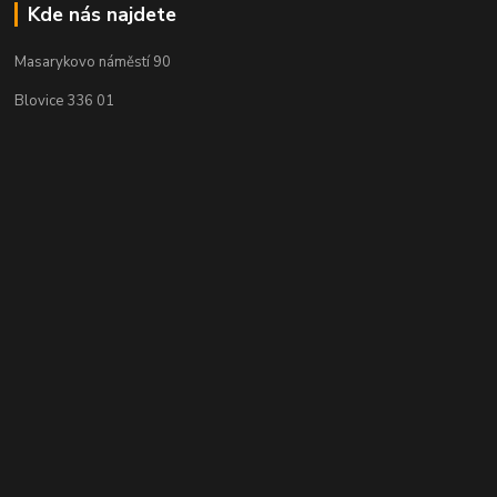
Kde nás najdete
Masarykovo náměstí 90
Blovice 336 01