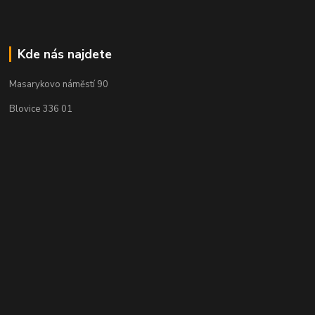
Kde nás najdete
Masarykovo náměstí 90
Blovice 336 01