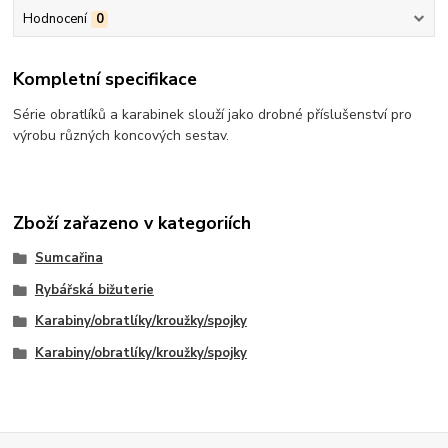
Hodnocení
0
Kompletní specifikace
Série obratlíků a karabinek slouží jako drobné příslušenství pro
výrobu různých koncových sestav.
Zboží zařazeno v kategoriích
Sumcařina
Rybářská bižuterie
Karabiny/obratlíky/kroužky/spojky
Karabiny/obratlíky/kroužky/spojky