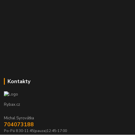
Kontakty
Rybax.cz
Michal Syrovátka
704073188
Po-Pá 8:30-11:45(pauza)12:45-17:00