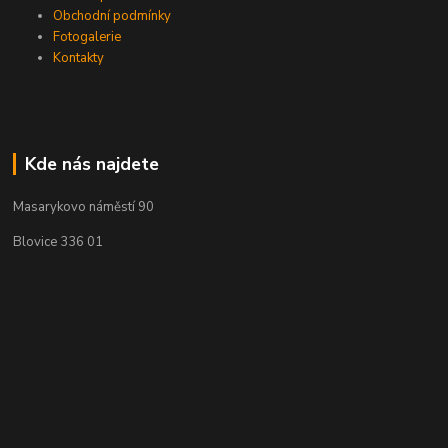
Obchodní podmínky
Fotogalerie
Kontakty
Kde nás najdete
Masarykovo náměstí 90
Blovice 336 01