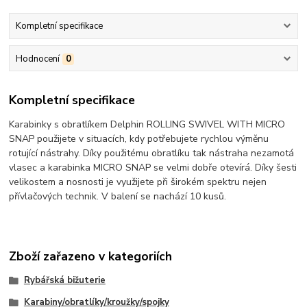
Kompletní specifikace
Hodnocení
0
Kompletní specifikace
Karabinky s obratlíkem Delphin ROLLING SWIVEL WITH MICRO
SNAP použijete v situacích, kdy potřebujete rychlou výměnu
rotující nástrahy. Díky použitému obratlíku tak nástraha nezamotá
vlasec a karabinka MICRO SNAP se velmi dobře otevírá. Díky šesti
velikostem a nosnosti je využijete při širokém spektru nejen
přívlačových technik. V balení se nachází 10 kusů.
Zboží zařazeno v kategoriích
Rybářská bižuterie
Karabiny/obratlíky/kroužky/spojky