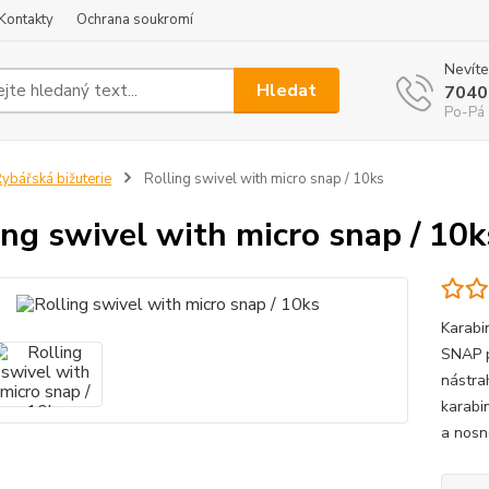
Kontakty
Ochrana soukromí
Nevíte
Hledat
7040
Po-Pá 
ybářská bižuterie
Rolling swivel with micro snap / 10ks
ing swivel with micro snap / 10k
Karabi
SNAP p
nástra
karabi
a nosno