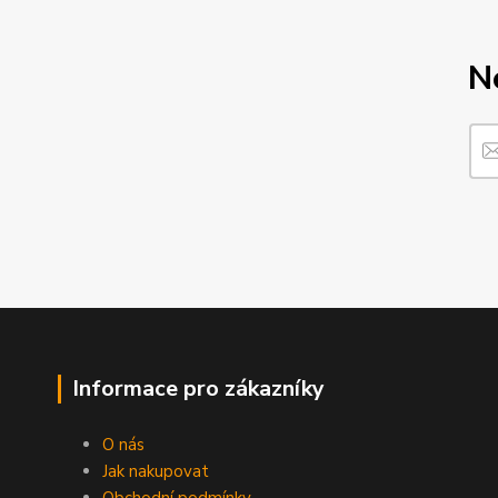
N
Informace pro zákazníky
O nás
Jak nakupovat