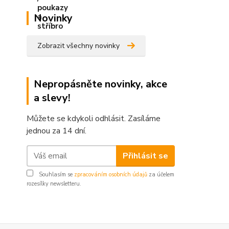
Novinky
Zobrazit všechny novinky
Nepropásněte novinky, akce
a slevy!
Můžete se kdykoli odhlásit. Zasíláme
jednou za 14 dní.
Přihlásit se
Souhlasím se
zpracováním osobních údajů
za účelem
rozesílky newsletteru.