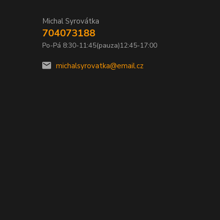
Michal Syrovátka
704073188
Po-Pá 8:30-11:45(pauza)12:45-17:00
michalsyrovatka@email.cz