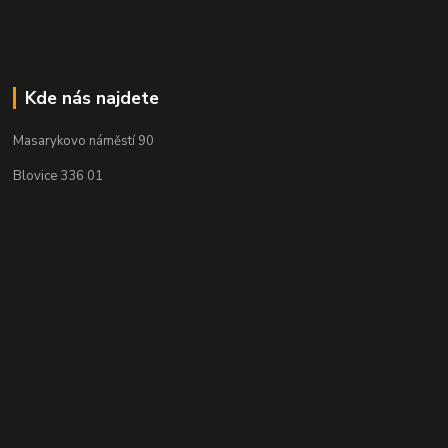
Kde nás najdete
Masarykovo náměstí 90
Blovice 336 01