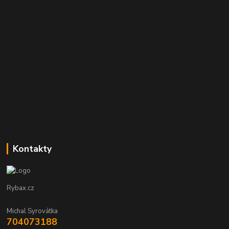
Kontakty
Rybax.cz
Michal Syrovátka
704073188