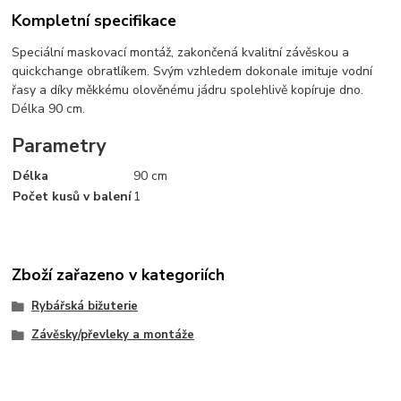
Kompletní specifikace
Speciální maskovací montáž, zakončená kvalitní závěskou a
quickchange obratlíkem. Svým vzhledem dokonale imituje vodní
řasy a díky měkkému olověnému jádru spolehlivě kopíruje dno.
Délka 90 cm.
Parametry
Délka
90 cm
Počet kusů v balení
1
Zboží zařazeno v kategoriích
Rybářská bižuterie
Závěsky/převleky a montáže