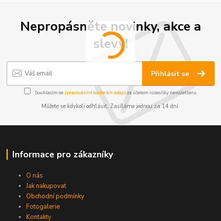
Nepropásněte novinky, akce a
slevy!
Přihlásit se
Souhlasím se
zpracováním osobních údajů
za účelem rozesílky newsletteru.
Můžete se kdykoli odhlásit. Zasíláme jednou za 14 dní.
Informace pro zákazníky
O nás
Jak nakupovat
Obchodní podmínky
Fotogalerie
Kontakty