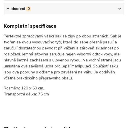
Hodnocení
0
Kompletní specifikace
Perfektně zpracovaný vážící sak se zipy po obou stranách. Sak je
tvořen ze dvou vysouvacíhc tyčí, které do sebe přesně pasují a
zaručují dostatečnou pevnost při vážení a zároveň skladnost po
rozložení. Jemná síťovina zaručuje nejen výborný odtok vody, ale
hlavně šetrné zacházení s ulovenou rybou. Na vrchní straně jsou
umístěna dvě závěsná ucha pro lepší manipulaci. Součástí saku
jsou dva popruhy s očkama pro zavěšení na váhu. Je dodáván
včetně praktického přepravního obalu.
Rozměry: 120 x 50 cm.
Transportní délka: 75 cm