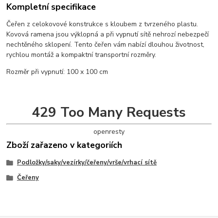
Kompletní specifikace
Čeřen z celokovové konstrukce s kloubem z tvrzeného plastu.
Kovová ramena jsou výklopná a při vypnutí sítě nehrozí nebezpečí
nechtěného sklopení. Tento čeřen vám nabízí dlouhou životnost,
rychlou montáž a kompaktní transportní rozměry.
Rozměr při vypnutí: 100 x 100 cm
429 Too Many Requests
openresty
Zboží zařazeno v kategoriích
Podložky/saky/vezírky/čeřeny/vrše/vrhací sítě
Čeřeny