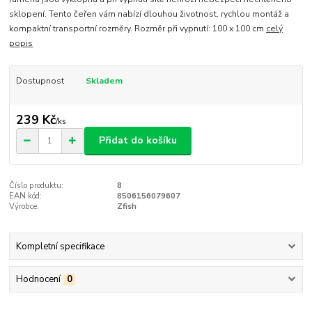
sklopení. Tento čeřen vám nabízí dlouhou životnost, rychlou montáž a
kompaktní transportní rozměry. Rozměr při vypnutí: 100 x 100 cm
celý
popis
Dostupnost
Skladem
239 Kč
/
ks
Přidat do košíku
Číslo produktu:
8
EAN kód:
8506156079607
Výrobce:
Zfish
Kompletní specifikace
Hodnocení
0