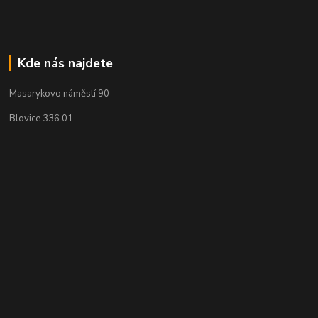
Kde nás najdete
Masarykovo náměstí 90
Blovice 336 01