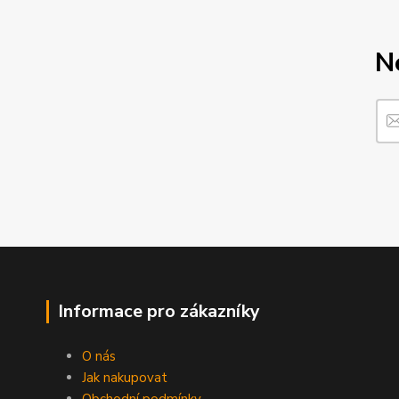
N
Informace pro zákazníky
O nás
Jak nakupovat