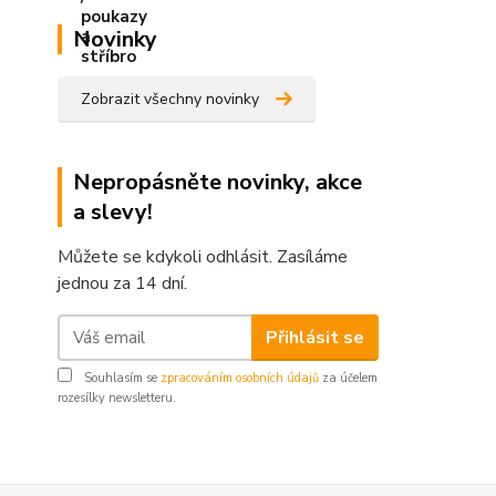
Novinky
Zobrazit všechny novinky
Nepropásněte novinky, akce
a slevy!
Můžete se kdykoli odhlásit. Zasíláme
jednou za 14 dní.
Přihlásit se
Souhlasím se
zpracováním osobních údajů
za účelem
rozesílky newsletteru.