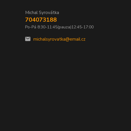
Michal Syrovátka
704073188
Po-Pá 8:30-11:45(pauza)12:45-17:00
michalsyrovatka@email.cz