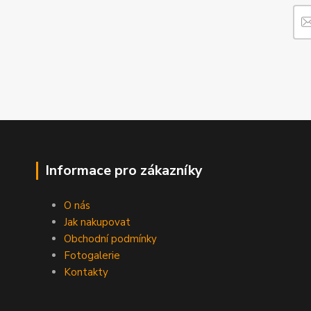
Informace pro zákazníky
O nás
Jak nakupovat
Obchodní podmínky
Fotogalerie
Kontakty