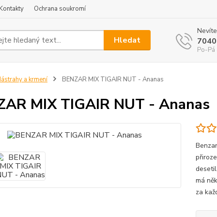
Kontakty
Ochrana soukromí
Nevíte
Hledat
7040
Po-Pá 
ástrahy a krmení
BENZAR MIX TIGAIR NUT - Ananas
ZAR MIX TIGAIR NUT - Ananas
Benzar
přiroze
desetil
má něko
za kaž