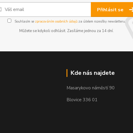
Přihlásit se
Souhlasím se
zpracováním osobních údajů
za účelem rozesílky newsletteru.
Můžete se kdykoli odhlásit. Zasíláme jednou za 14 dní.
Kde nás najdete
Masarykovo náměstí 90
Blovice 336 01