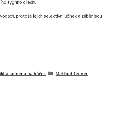
ího tygřího ořechu.
vodách, protože jejich selektivní účinek a záběr jsou
ikl a semena na háček
Method feeder