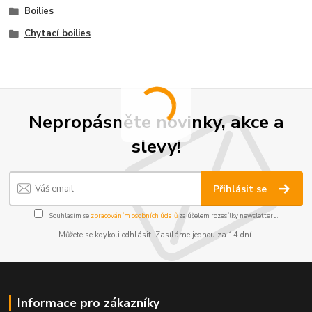
Boilies
Chytací boilies
Nepropásněte novinky, akce a
slevy!
Přihlásit se
Souhlasím se
zpracováním osobních údajů
za účelem rozesílky newsletteru.
Můžete se kdykoli odhlásit. Zasíláme jednou za 14 dní.
Informace pro zákazníky