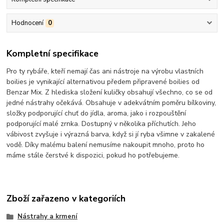
Hodnocení
0
Kompletní specifikace
Pro ty rybáře, kteří nemají čas ani nástroje na výrobu vlastních
boilies je vynikající alternativou předem připravené boilies od
Benzar Mix. Z hlediska složení kuličky obsahují všechno, co se od
jedné nástrahy očekává. Obsahuje v adekvátním poměru bílkoviny,
složky podporující chuť do jídla, aroma, jako i rozpouštění
podporující malé zrnka. Dostupný v několika příchutích. Jeho
vábivost zvyšuje i výrazná barva, když si jí ryba všimne v zakalené
vodě. Díky malému balení nemusíme nakoupit mnoho, proto ho
máme stále čerstvé k dispozici, pokud ho potřebujeme.
Zboží zařazeno v kategoriích
Nástrahy a krmení