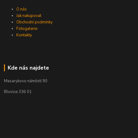
O nás
Jak nakupovat
Obchodní podmínky
Fotogalerie
Kontakty
Kde nás najdete
Masarykovo náměstí 90
Blovice 336 01