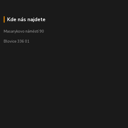
Kde nás najdete
Masarykovo náměstí 90
Blovice 336 01