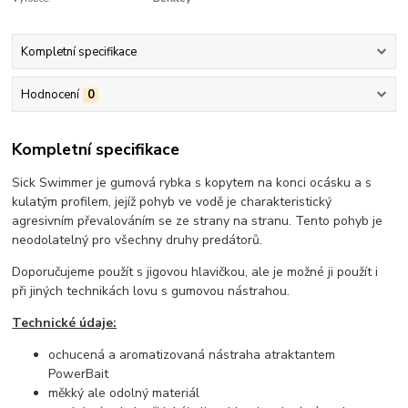
Kompletní specifikace
Hodnocení
0
Kompletní specifikace
Sick Swimmer je gumová rybka s kopytem na konci ocásku a s
kulatým profilem, jejíž pohyb ve vodě je charakteristický
agresivním převalováním se ze strany na stranu. Tento pohyb je
neodolatelný pro všechny druhy predátorů.
Doporučujeme použít s jigovou hlavičkou, ale je možné ji použít i
při jiných technikách lovu s gumovou nástrahou.
Technické údaje:
ochucená a aromatizovaná nástraha atraktantem
PowerBait
měkký ale odolný materiál