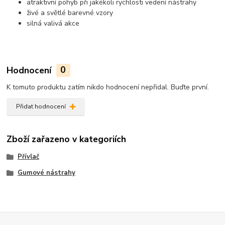
atraktivní pohyb při jakékoli rychlosti vedení nástrahy
živé a světlé barevné vzory
silná valivá akce
Hodnocení
0
K tomuto produktu zatím nikdo hodnocení nepřidal. Buďte první.
Přidat hodnocení
Zboží zařazeno v kategoriích
Přívlač
Gumové nástrahy