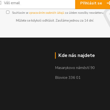
Přihlásit se
Souhlasím se
zpracováním osobních údajů
za účelem rozesílky newsletteru.
Můžete se kdykoli odhlásit. Zasíláme jednou za 14 dní.
Kde nás najdete
Masarykovo náměstí 90
Blovice 336 01