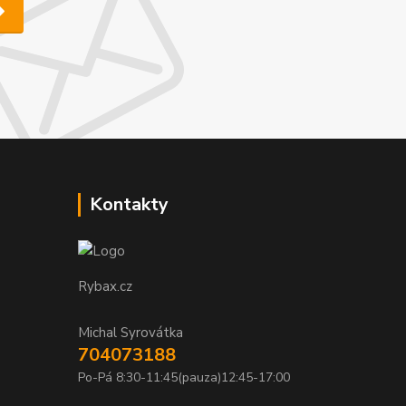
Kontakty
Rybax.cz
Michal Syrovátka
704073188
Po-Pá 8:30-11:45(pauza)12:45-17:00