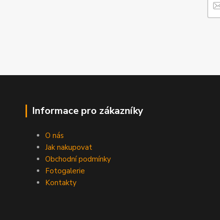
Informace pro zákazníky
O nás
Jak nakupovat
Obchodní podmínky
Fotogalerie
Kontakty