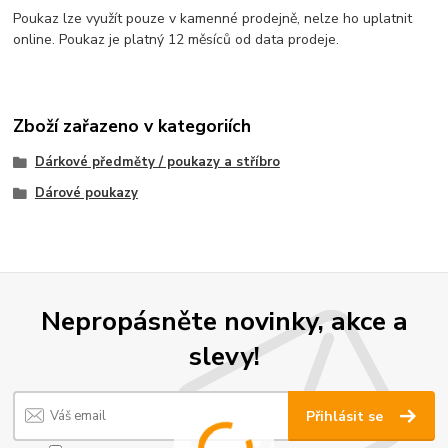
Poukaz lze využít pouze v kamenné prodejně, nelze ho uplatnit
online. Poukaz je platný 12 měsíců od data prodeje.
Zboží zařazeno v kategoriích
Dárkové předměty / poukazy a stříbro
Dárové poukazy
Nepropásněte novinky, akce a
slevy!
Přihlásit se