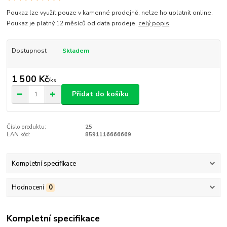
Poukaz lze využít pouze v kamenné prodejně, nelze ho uplatnit online.
Poukaz je platný 12 měsíců od data prodeje.
celý popis
Dostupnost
Skladem
1 500 Kč
/
ks
Přidat do košíku
Číslo produktu:
25
EAN kód:
8591116666669
Kompletní specifikace
Hodnocení
0
Kompletní specifikace