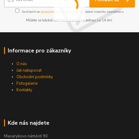
Souhlasím se
zpracováním osobních údajů
za účelem rozesílky newsletteru.
Můžete se kdykoli odhlásit. Zasíláme jednou za 14 dní.
Informace pro zákazníky
O nás
Jak nakupovat
Obchodní podmínky
Fotogalerie
Kontakty
Kde nás najdete
Masarykovo náměstí 90