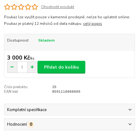
Ohodnotit produkt
Poukaz lze využít pouze v kamenné prodejně, nelze ho uplatnit online.
Poukaz je platný 12 měsíců od data nákupu.
celý popis
Dostupnost
Skladem
3 000 Kč
/
ks
Přidat do košíku
Číslo produktu:
25
EAN kód:
8591116666669
Kompletní specifikace
Hodnocení
0