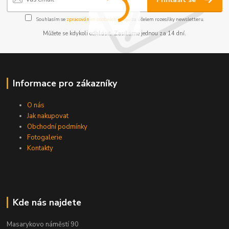
Souhlasím se
zpracováním osobních údajů
za účelem rozesílky newsletteru.
Můžete se kdykoli odhlásit. Zasíláme jednou za 14 dní.
Informace pro zákazníky
O nás
Jak nakupovat
Obchodní podmínky
Fotogalerie
Kontakty
Kde nás najdete
Masarykovo náměstí 90