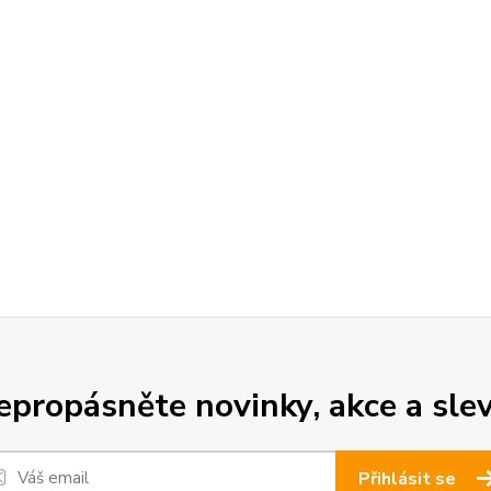
epropásněte novinky, akce a slev
Přihlásit se