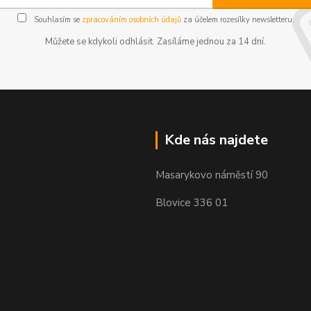
Souhlasím se
zpracováním osobních údajů
za účelem rozesílky newsletteru.
Můžete se kdykoli odhlásit. Zasíláme jednou za 14 dní.
Kde nás najdete
Masarykovo náměstí 90
Blovice 336 01