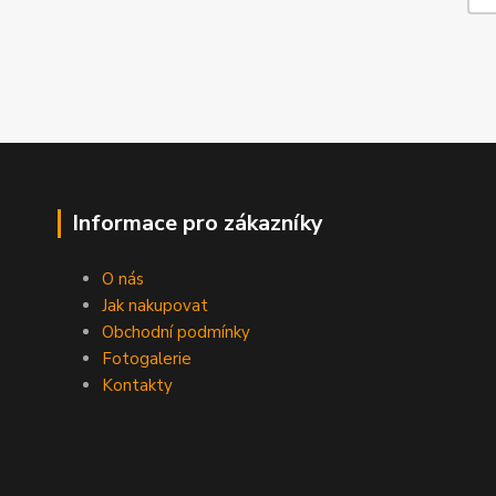
Informace pro zákazníky
O nás
Jak nakupovat
Obchodní podmínky
Fotogalerie
Kontakty