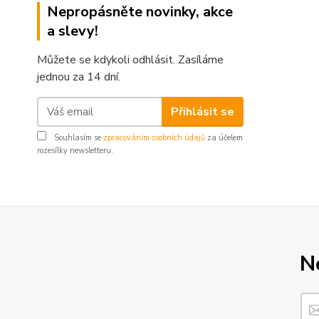
Nepropásněte novinky, akce
a slevy!
Můžete se kdykoli odhlásit. Zasíláme
jednou za 14 dní.
Přihlásit se
Souhlasím se
zpracováním osobních údajů
za účelem
rozesílky newsletteru.
N