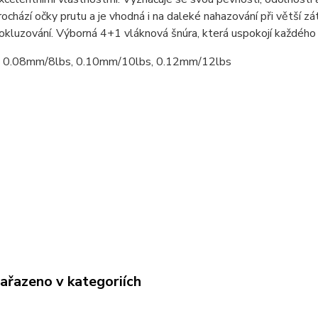
ochází očky prutu a je vhodná i na daleké nahazování při větší zá
okluzování. Výborná 4+1 vláknová šnúra, která uspokojí každého
 0.08mm/8lbs, 0.10mm/10lbs, 0.12mm/12lbs
zařazeno v kategoriích