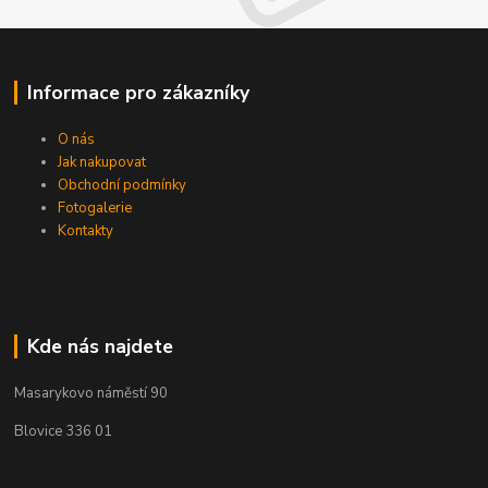
Informace pro zákazníky
O nás
Jak nakupovat
Obchodní podmínky
Fotogalerie
Kontakty
Kde nás najdete
Masarykovo náměstí 90
Blovice 336 01