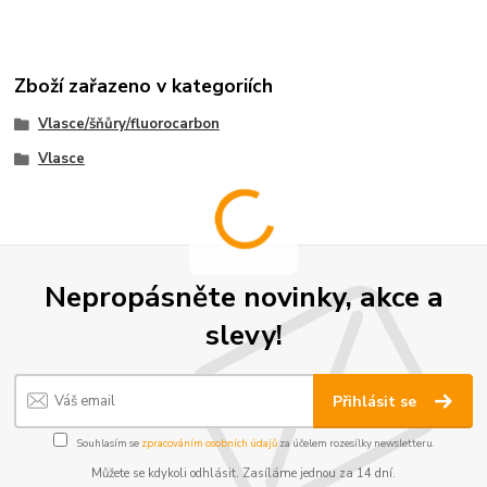
Zboží zařazeno v kategoriích
Vlasce/šňůry/fluorocarbon
Vlasce
Nepropásněte novinky, akce a
slevy!
Přihlásit se
Souhlasím se
zpracováním osobních údajů
za účelem rozesílky newsletteru.
Můžete se kdykoli odhlásit. Zasíláme jednou za 14 dní.