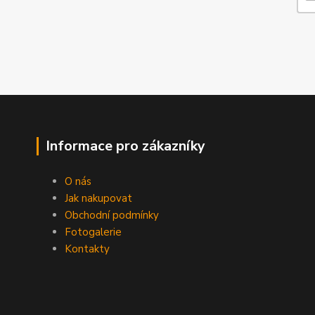
Informace pro zákazníky
O nás
Jak nakupovat
Obchodní podmínky
Fotogalerie
Kontakty