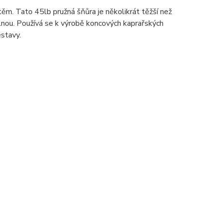
m. Tato 45lb pružná šňůra je několikrát těžší než
elnou. Používá se k výrobě koncových kaprařských
stavy.