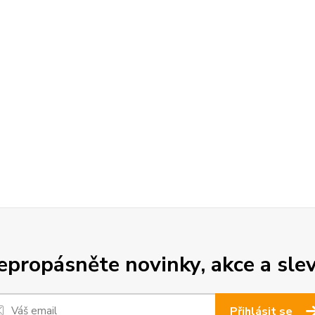
epropásněte novinky, akce a slev
Přihlásit se