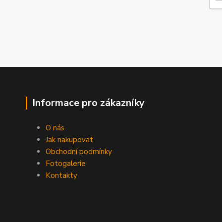
Informace pro zákazníky
O nás
Jak nakupovat
Obchodní podmínky
Fotogalerie
Kontakty