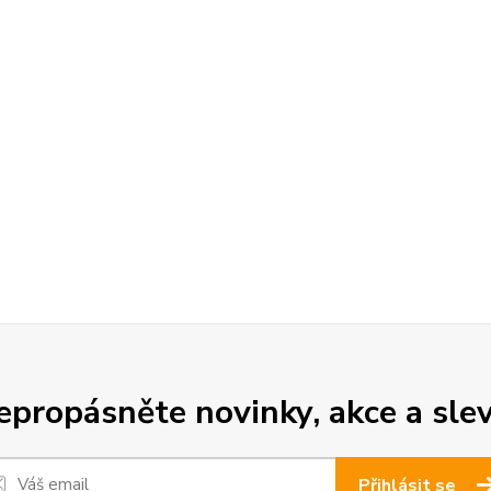
epropásněte novinky, akce a slev
Přihlásit se